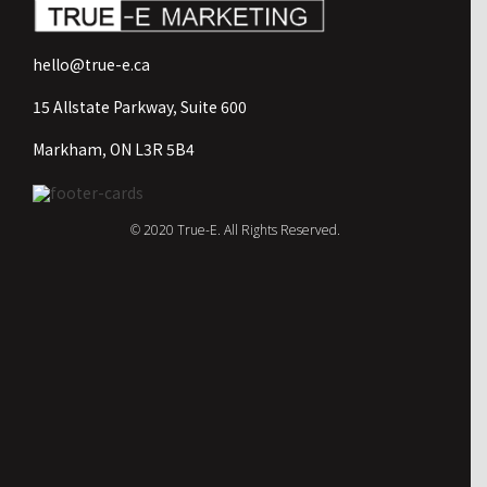
hello@true-e.ca
15 Allstate Parkway, Suite 600
Markham, ON L3R 5B4
© 2020 True-E. All Rights Reserved.